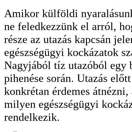
Amikor külföldi nyaralásun
ne feledkezzünk el arról, ho
része az utazás kapcsán jel
egészségügyi kockázatok sz
Nagyjából tíz utazóból egy 
pihenése során. Utazás előtt
konkrétan érdemes átnézni, 
milyen egészségügyi kocká
rendelkezik.