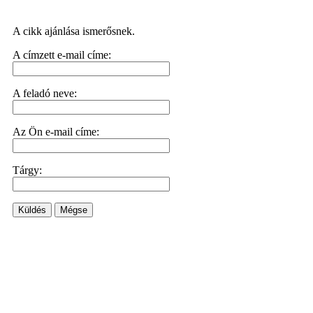
A cikk ajánlása ismerősnek.
A címzett e-mail címe:
A feladó neve:
Az Ön e-mail címe:
Tárgy:
Küldés
Mégse